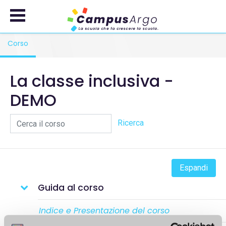
Passa al contenuto principale
Corso
, current location
La classe inclusiva -
DEMO
Cerca il corso
Ricerca
Espandi
Guida al corso
Indice e Presentazione del corso