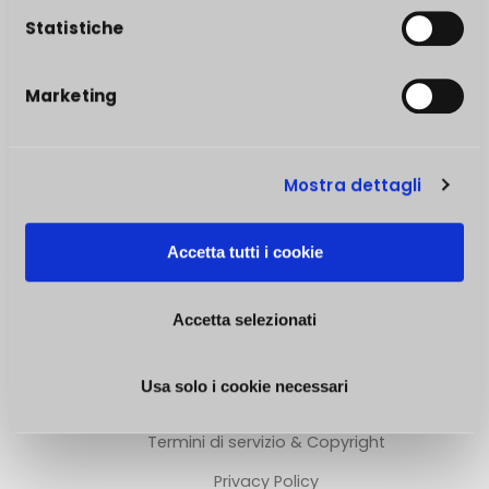
Statistiche
Marketing
COS'È CAMPUS
I NOSTRI DOCENTI
Mostra dettagli
CONTATTI
Accetta tutti i cookie
Accetta selezionati
SEGUICI SUI SOCIAL
Usa solo i cookie necessari
Termini di servizio & Copyright
Privacy Policy