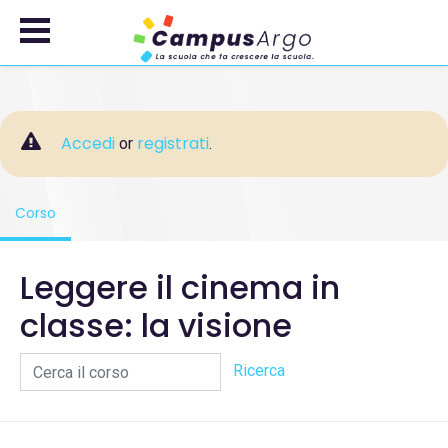
Passa al contenuto principale
Accedi
registrati
or
.
Corso
, current location
Leggere il cinema in
classe: la visione
Cerca il corso
Ricerca